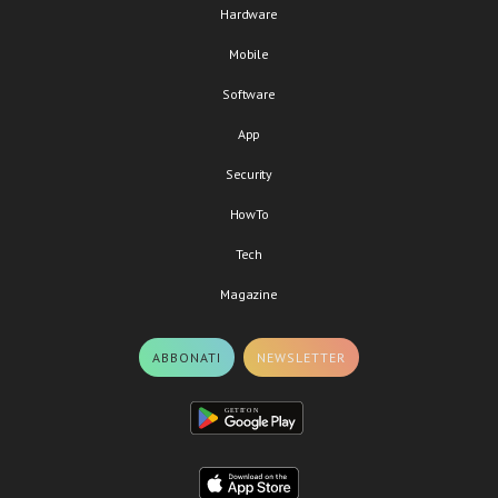
Hardware
Mobile
Software
App
Security
HowTo
Tech
Magazine
ABBONATI
NEWSLETTER