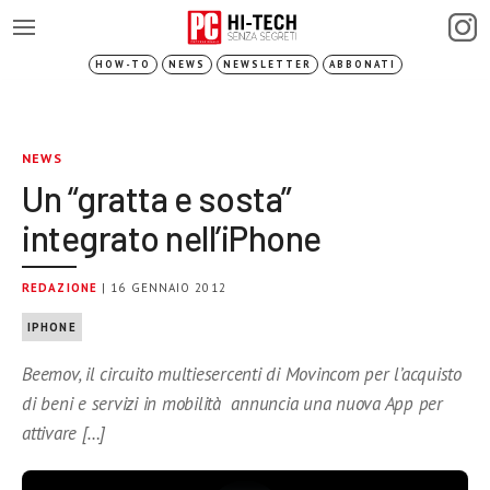
HOW-TO
NEWS
NEWSLETTER
ABBONATI
NEWS
Un “gratta e sosta”
integrato nell’iPhone
REDAZIONE
| 16 GENNAIO 2012
IPHONE
Beemov, il circuito multiesercenti di Movincom per l’acquisto
di beni e servizi in mobilità annuncia una nuova App per
attivare […]