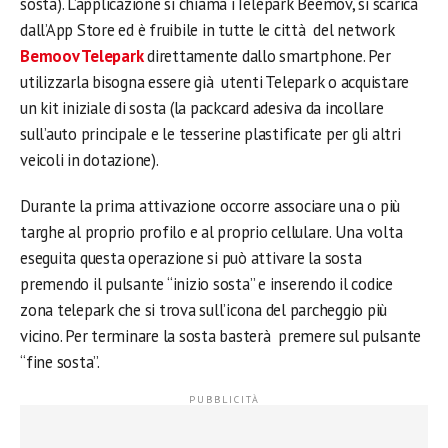
sosta). L’applicazione si chiama iTelepark Beemov, si scarica
dall’App Store ed è fruibile in tutte le città del network
Bemoov Telepark
direttamente dallo smartphone. Per
utilizzarla bisogna essere già utenti Telepark o acquistare
un kit iniziale di sosta (la packcard adesiva da incollare
sull’auto principale e le tesserine plastificate per gli altri
veicoli in dotazione).
Durante la prima attivazione occorre associare una o più
targhe al proprio profilo e al proprio cellulare. Una volta
eseguita questa operazione si può attivare la sosta
premendo il pulsante “inizio sosta” e inserendo il codice
zona telepark che si trova sull’icona del parcheggio più
vicino. Per terminare la sosta basterà premere sul pulsante
“fine sosta”.