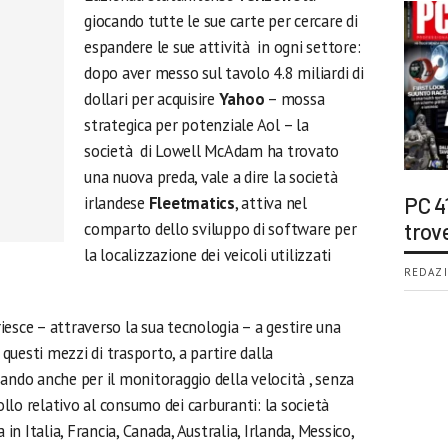
giocando tutte le sue carte per cercare di
espandere le sue attività in ogni settore:
dopo aver messo sul tavolo 4.8 miliardi di
dollari per acquisire
Yahoo
– mossa
strategica per potenziale Aol – la
società di Lowell McAdam ha trovato
una nuova preda, vale a dire la società
irlandese
Fleetmatics
, attiva nel
PC 4
comparto dello sviluppo di software per
trov
la localizzazione dei veicoli utilizzati
REDAZI
iesce – attraverso la sua tecnologia – a gestire una
 questi mezzi di trasporto, a partire dalla
ando anche per il monitoraggio della velocità , senza
llo relativo al consumo dei carburanti: la società
 in Italia, Francia, Canada, Australia, Irlanda, Messico,