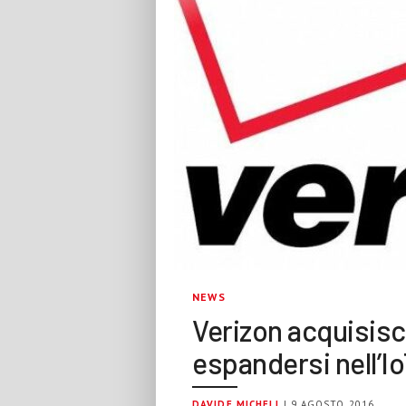
NEWS
Verizon acquisis
espandersi nell’I
DAVIDE MICHELI
| 9 AGOSTO 2016