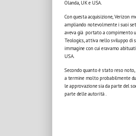
Olanda, UK e USA.
Con questa acquisizione, Verizon m
ampliando notevolmente i suoi settor
aveva già portato a compimento un’a
Teologics, attiva nello sviluppo di 
immagine con cui eravamo abituati ad
USA.
Secondo quanto è stato reso noto, 
a termine molto probabilmente dura
le approvazione sia da parte del soc
parte delle autorità .