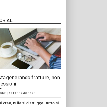
ORIALI
 sta generando fratture, non
essioni
ONE | 19 FEBBRAIO 2026
si crea, nulla si distrugge, tutto si