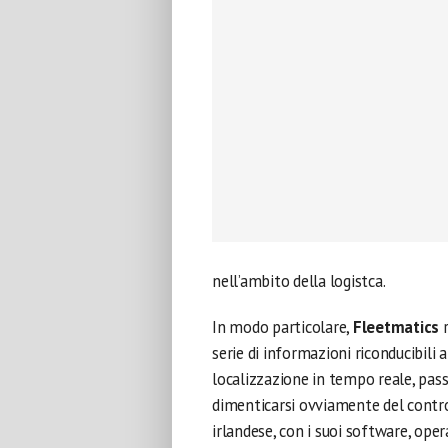
nell’ambito della logistca.
In modo particolare,
Fleetmatics
r
serie di informazioni riconducibili a
localizzazione in tempo reale, pass
dimenticarsi ovviamente del contro
irlandese, con i suoi software, opera