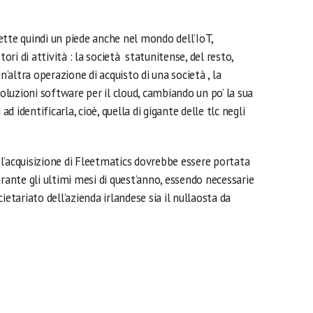
ette quindi un piede anche nel mondo dell’IoT,
i di attività : la società statunitense, del resto,
ltra operazione di acquisto di una società , la
soluzioni software per il cloud, cambiando un po’ la sua
 identificarla, cioè, quella di gigante delle tlc negli
l’acquisizione di Fleetmatics dovrebbe essere portata
nte gli ultimi mesi di quest’anno, essendo necessarie
ietariato dell’azienda irlandese sia il nullaosta da