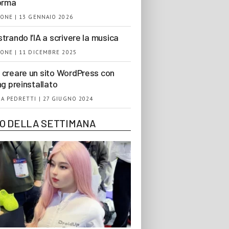
orma
ONE | 13 GENNAIO 2026
trando l’IA a scrivere la musica
ONE | 11 DICEMBRE 2025
creare un sito WordPress con
ng preinstallato
A PEDRETTI | 27 GIUGNO 2024
EO DELLA SETTIMANA