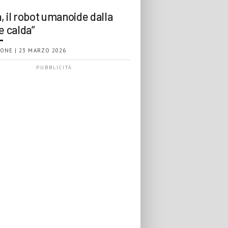
, il robot umanoide dalla
e calda”
ONE | 23 MARZO 2026