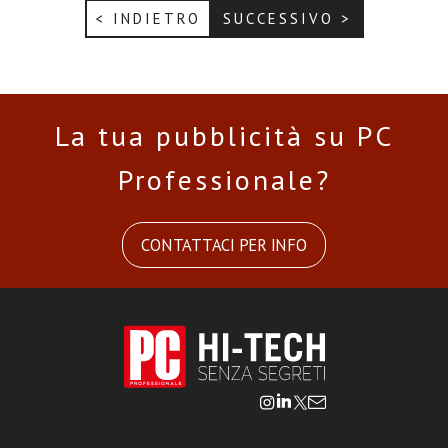
< INDIETRO
SUCCESSIVO >
La tua pubblicità su PC
Professionale?
CONTATTACI PER INFO