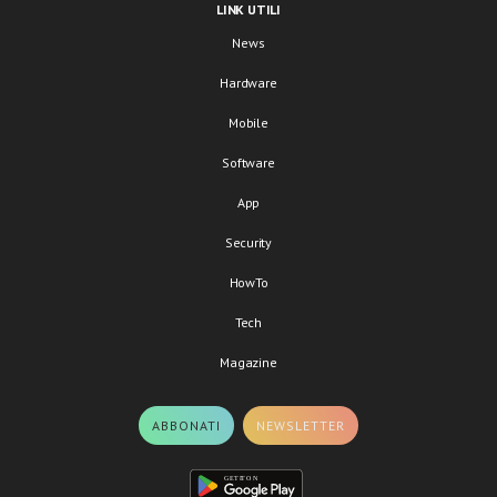
LINK UTILI
News
Hardware
Mobile
Software
App
Security
HowTo
Tech
Magazine
ABBONATI
NEWSLETTER