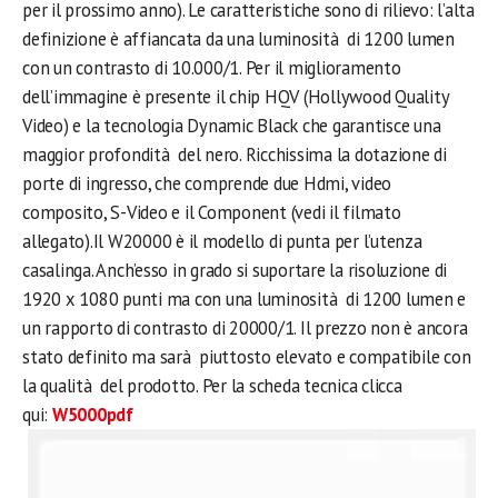
per il prossimo anno). Le caratteristiche sono di rilievo: l’alta
definizione è affiancata da una luminosità di 1200 lumen
con un contrasto di 10.000/1. Per il miglioramento
dell’immagine è presente il chip HQV (Hollywood Quality
Video) e la tecnologia Dynamic Black che garantisce una
maggior profondità del nero. Ricchissima la dotazione di
porte di ingresso, che comprende due Hdmi, video
composito, S-Video e il Component (vedi il filmato
allegato).Il W20000 è il modello di punta per l’utenza
casalinga. Anch’esso in grado si suportare la risoluzione di
1920 x 1080 punti ma con una luminosità di 1200 lumen e
un rapporto di contrasto di 20000/1. Il prezzo non è ancora
stato definito ma sarà piuttosto elevato e compatibile con
la qualità del prodotto. Per la scheda tecnica clicca
qui:
W5000pdf