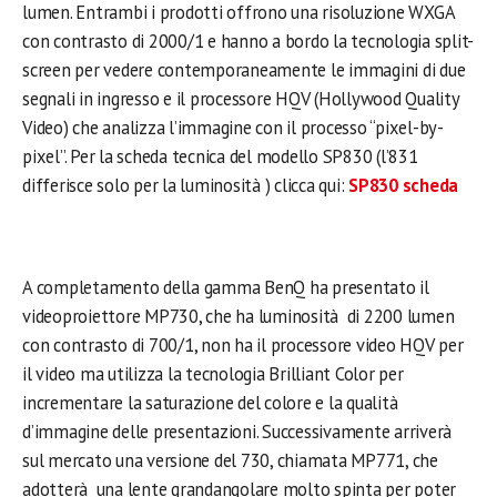
lumen. Entrambi i prodotti offrono una risoluzione WXGA
con contrasto di 2000/1 e hanno a bordo la tecnologia split-
screen per vedere contemporaneamente le immagini di due
segnali in ingresso e il processore HQV (Hollywood Quality
Video) che analizza l’immagine con il processo “pixel-by-
pixel”. Per la scheda tecnica del modello SP830 (l’831
differisce solo per la luminosità ) clicca qui:
SP830 scheda
A completamento della gamma BenQ ha presentato il
videoproiettore MP730, che ha luminosità di 2200 lumen
con contrasto di 700/1, non ha il processore video HQV per
il video ma utilizza la tecnologia Brilliant Color per
incrementare la saturazione del colore e la qualità
d’immagine delle presentazioni. Successivamente arriverà
sul mercato una versione del 730, chiamata MP771, che
adotterà una lente grandangolare molto spinta per poter