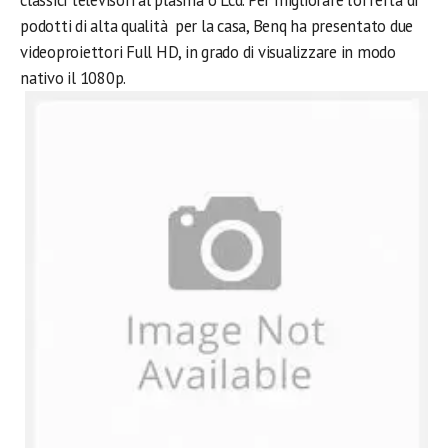
classici televisori al plasma o Lcd. Per migliorare l’offerta di
podotti di alta qualità per la casa, Benq ha presentato due
videoproiettori Full HD, in grado di visualizzare in modo
nativo il 1080p.