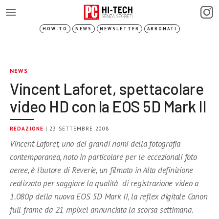
HOW-TO
NEWS
NEWSLETTER
ABBONATI
NEWS
Vincent Laforet, spettacolare
video HD con la EOS 5D Mark II
REDAZIONE
| 23 SETTEMBRE 2008
Vincent Laforet, uno dei grandi nomi della fotografia
contemporanea, noto in particolare per le eccezionali foto
aeree, è l’autore di Reverie, un filmato in Alta definizione
realizzato per saggiare la qualità di registrazione video a
1.080p della nuova EOS 5D Mark II, la reflex digitale Canon
full frame da 21 mpixel annunciata la scorsa settimana.