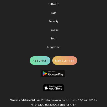
Software
App
Security
HowTo
Tech
Magazine
ABBONATI
NEWSLETTER
Visibilia Editrice Srl
- Via Privata Giovannino De Grassi 12/12A - 20123
Milano. Iscritta al ROC con il n.37767.