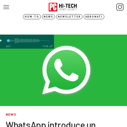
HOW-TO
NEWS
NEWSLETTER
ABBONATI
NEWS
WhatsApp introduce un