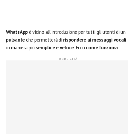
WhatsApp
è vicino all’introduzione per tutti gli utenti di un
pulsante
che permetterà di
rispondere ai
messaggi vocali
in maniera più
semplice e veloce
. Ecco
come funziona
.