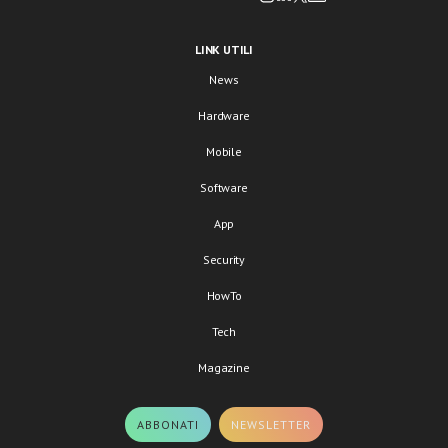
LINK UTILI
News
Hardware
Mobile
Software
App
Security
HowTo
Tech
Magazine
ABBONATI
NEWSLETTER