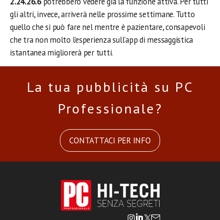
2.24.26.6
potrebbero vedere già la funzione attiva. Per tutti
gli altri, invece, arriverà nelle prossime settimane. Tutto
quello che si può fare nel mentre è pazientare, consapevoli
che tra non molto l’esperienza sull’app di messaggistica
istantanea migliorerà per tutti.
La tua pubblicità su PC
Professionale?
CONTATTACI PER INFO