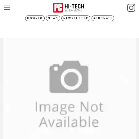
HOW-TO
NEWS
NEWSLETTER
ABBONATI