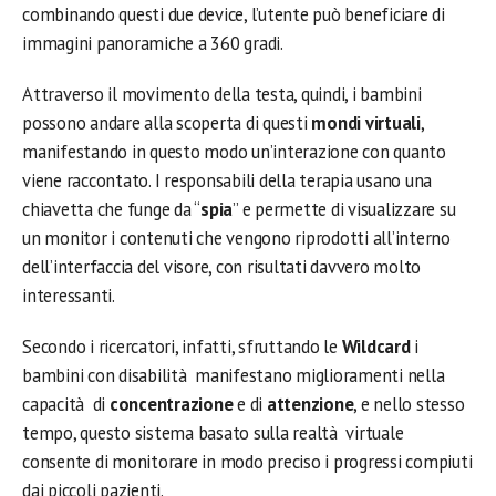
combinando questi due device, l’utente può beneficiare di
immagini panoramiche a 360 gradi.
Attraverso il movimento della testa, quindi, i bambini
possono andare alla scoperta di questi
mondi virtuali
,
manifestando in questo modo un’interazione con quanto
viene raccontato. I responsabili della terapia usano una
chiavetta che funge da “
spia
” e permette di visualizzare su
un monitor i contenuti che vengono riprodotti all’interno
dell’interfaccia del visore, con risultati davvero molto
interessanti.
Secondo i ricercatori, infatti, sfruttando le
Wildcard
i
bambini con disabilità manifestano miglioramenti nella
capacità di
concentrazione
e di
attenzione
, e nello stesso
tempo, questo sistema basato sulla realtà virtuale
consente di monitorare in modo preciso i progressi compiuti
dai piccoli pazienti.