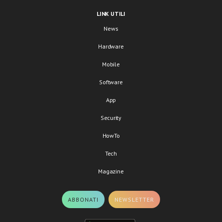
LINK UTILI
News
Hardware
Mobile
Software
App
Security
HowTo
Tech
Magazine
ABBONATI
NEWSLETTER