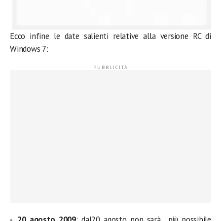
Ecco infine le date salienti relative alla versione RC di
Windows 7:
20 agosto 2009
: dal20 agosto non sarà più possibile