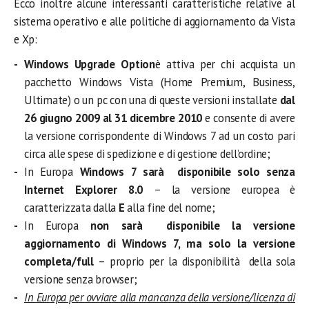
Ecco inoltre alcune interessanti caratteristiche relative al
sistema operativo e alle politiche di aggiornamento da Vista
e Xp:
Windows Upgrade Option
è attiva per chi acquista un
pacchetto Windows Vista (Home Premium, Business,
Ultimate) o un pc con una di queste versioni installate
dal
26 giugno 2009 al 31 dicembre 2010
e consente di avere
la versione corrispondente di Windows 7 ad un costo pari
circa alle spese di spedizione e di gestione dell’ordine;
In Europa
Windows 7 sarà disponibile solo senza
Internet Explorer 8.0
– la versione europea è
caratterizzata dalla
E
alla fine del nome;
In Europa
non sarà disponibile la versione
aggiornamento di Windows 7, ma solo la versione
completa/full
– proprio per la disponibilità della sola
versione senza browser;
In Europa per ovviare alla mancanza della versione/licenza di