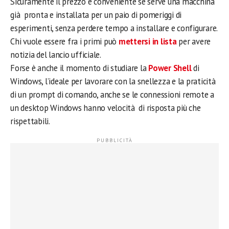
Sicuramente il prezzo è conveniente se serve una macchina
già pronta e installata per un paio di pomeriggi di
esperimenti, senza perdere tempo a installare e configurare.
Chi vuole essere fra i primi può
mettersi in lista
per avere
notizia del lancio ufficiale.
Forse è anche il momento di studiare la
Power Shell
di
Windows, l’ideale per lavorare con la snellezza e la praticità
di un prompt di comando, anche se le connessioni remote a
un desktop Windows hanno velocità di risposta più che
rispettabili.