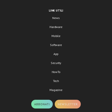
LINK UTILI
News
Hardware
Mobile
Software
App
Security
HowTo
Tech
Magazine
ABBONATI
NEWSLETTER