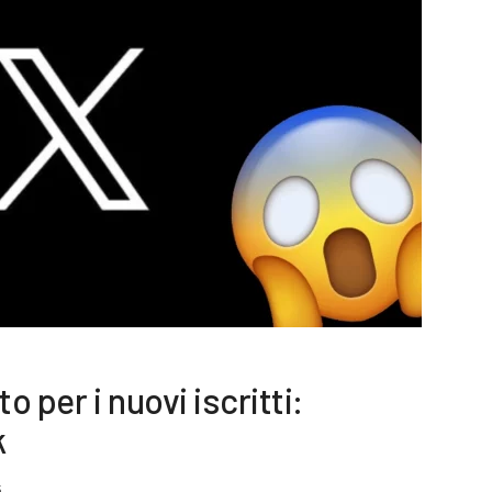
 per i nuovi iscritti:
k
3