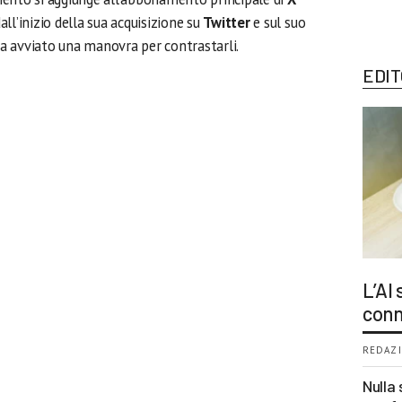
all’inizio della sua acquisizione su
Twitter
e sul suo
 ha avviato una manovra per contrastarli.
EDIT
L’AI
conn
REDAZI
Nulla 