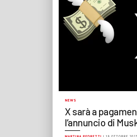
NEWS
X sarà a pagamento
l’annuncio di Mus
MARTINA PEDRETTI
| 18 OTTOBRE 202