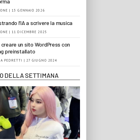
orma
ONE | 13 GENNAIO 2026
trando l’IA a scrivere la musica
ONE | 11 DICEMBRE 2025
creare un sito WordPress con
ng preinstallato
A PEDRETTI | 27 GIUGNO 2024
EO DELLA SETTIMANA