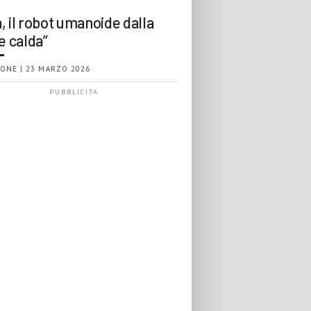
, il robot umanoide dalla
e calda”
ONE | 23 MARZO 2026