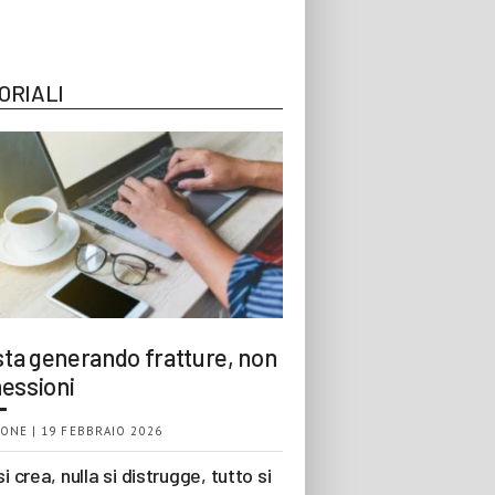
ORIALI
 sta generando fratture, non
essioni
ONE | 19 FEBBRAIO 2026
si crea, nulla si distrugge, tutto si