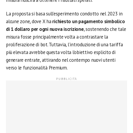
misura riuscirà a ottenere i risultati sperati.
La proposta si basa sull’esperimento condotto nel 2023 in
alcune zone, dove X ha
richiesto un pagamento simbolico
di 1 dollaro per ogni nuova iscrizione
, sostenendo che tale
misura fosse principalmente volta a contrastare la
proliferazione di bot. Tuttavia, l’introduzione di una tariffa
più elevata avrebbe questa volta l’obiettivo esplicito di
generare entrate, attirando nel contempo nuovi utenti
verso le funzionalità Premium.