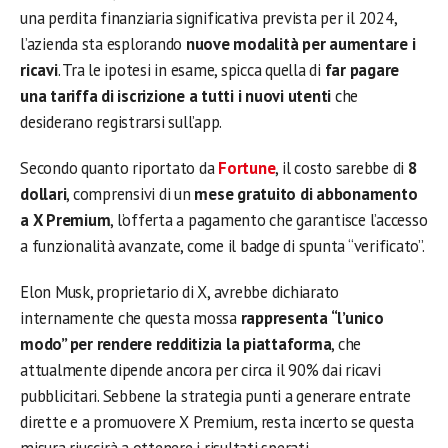
una perdita finanziaria significativa prevista per il 2024,
l’azienda sta esplorando
nuove modalità per aumentare i
ricavi
. Tra le ipotesi in esame, spicca quella di
far pagare
una tariffa di iscrizione a tutti i nuovi utenti
che
desiderano registrarsi sull’app.
Secondo quanto riportato da
Fortune
, il costo sarebbe di
8
dollari
, comprensivi di un
mese gratuito di abbonamento
a X Premium
, l’offerta a pagamento che garantisce l’accesso
a funzionalità avanzate, come il badge di spunta “verificato”.
Elon Musk, proprietario di X, avrebbe dichiarato
internamente che questa mossa
rappresenta “l’unico
modo” per rendere redditizia la piattaforma
, che
attualmente dipende ancora per circa il 90% dai ricavi
pubblicitari. Sebbene la strategia punti a generare entrate
dirette e a promuovere X Premium, resta incerto se questa