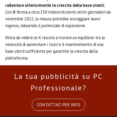
rallentare ulteriormente la crescita della base utenti
.
Con
X
ferma a circa 250 milioni di utenti attivi giornalieri da
novembre 2022, la misura potrebbe scoraggiare nuovi
ingressi, riducendo il potenziale di espansione.
Resta da vedere se X riuscirà a trovare un equilibrio tra la
necessità di aumentare i ricavi e il mantenimento di una
base utenti sufficiente per garantire la crescita della
piattaforma.
La tua pubblicità su PC
Professionale?
CONTATTACI PER INFO