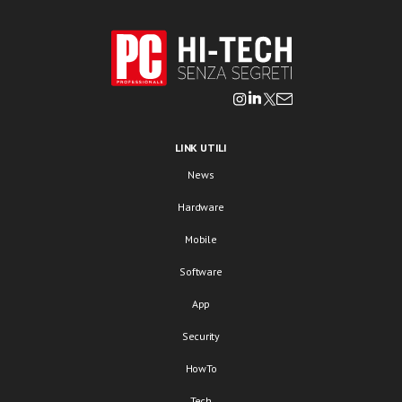
LINK UTILI
News
Hardware
Mobile
Software
App
Security
HowTo
Tech