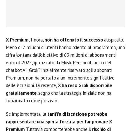
X Premium
, finora,
non ha ottenuto il successo
auspicato.
Meno di 2 milioni di utenti hanno aderito al programma, una
cifra lontana dall’obiettivo di 69 milioni di abbonamenti
entro il 2025, ipotizzato da Musk. Persino il lancio del
chatbot AI “Grok”, inizialmente riservato agli abbonati
Premium, non ha portato a un incremento significativo
delle iscrizioni. Di recente,
X ha reso Grok disponibile
gratuitamente
, segno che la strategia iniziale non ha
funzionato come previsto.
Se implementata,
la tariffa di iscrizione potrebbe
rappresentare una spinta forzata per far provare X
Premium
. Tuttavia comporterebbe anche
il rischio di