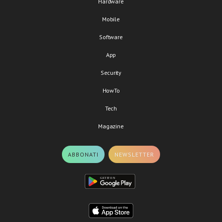
Hardware
Mobile
Software
App
Security
HowTo
Tech
Magazine
ABBONATI
NEWSLETTER