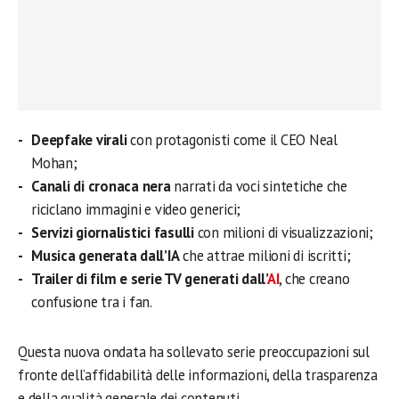
Deepfake virali
con protagonisti come il CEO Neal
Mohan;
Canali di cronaca nera
narrati da voci sintetiche che
riciclano immagini e video generici;
Servizi giornalistici fasulli
con milioni di visualizzazioni;
Musica generata dall’IA
che attrae milioni di iscritti;
Trailer di film e serie TV generati dall’
AI
, che creano
confusione tra i fan.
Questa nuova ondata ha sollevato serie preoccupazioni sul
fronte dell’affidabilità delle informazioni, della trasparenza
e della qualità generale dei contenuti.