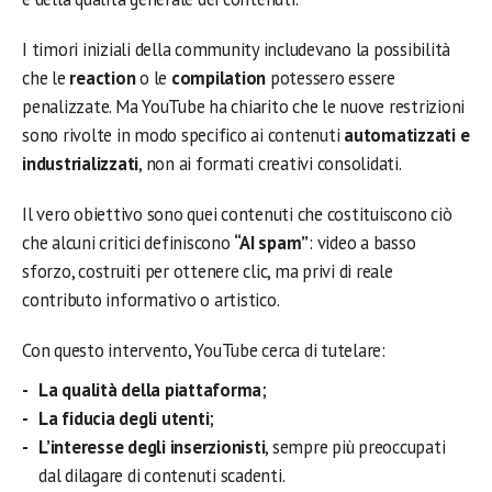
I timori iniziali della community includevano la possibilità
che le
reaction
o le
compilation
potessero essere
penalizzate. Ma YouTube ha chiarito che le nuove restrizioni
sono rivolte in modo specifico ai contenuti
automatizzati e
industrializzati
, non ai formati creativi consolidati.
Il vero obiettivo sono quei contenuti che costituiscono ciò
che alcuni critici definiscono
“AI spam”
: video a basso
sforzo, costruiti per ottenere clic, ma privi di reale
contributo informativo o artistico.
Con questo intervento, YouTube cerca di tutelare:
La qualità della piattaforma
;
La fiducia degli utenti
;
L’interesse degli inserzionisti
, sempre più preoccupati
dal dilagare di contenuti scadenti.