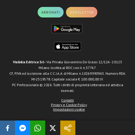
ABBONATI
NEWSLETTER
Visibilia Editrice Srl
- Via Privata Giovannino De Grassi 12/12A - 20123
Milano. Iscritta al ROC con il n.37767.
CF, P.IVA ed iscrizione alla C.C.I.A.A. di Milano n.10269990965. Numero REA:
MI-2519578. Capitale sociale € 100.000,00 I.V.
PC Professionale © 2026. Tutti i diritti di proprietà letteraria ed artistica
riservati.
Contatti
Privacy e Cookie Policy
Impostazioni cookie