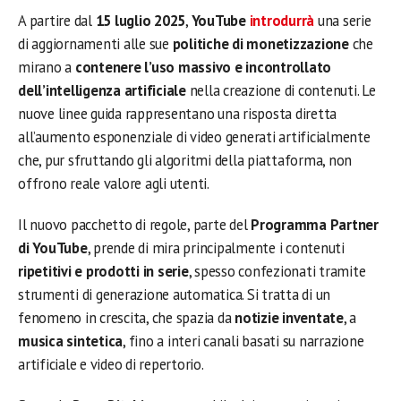
A partire dal
15 luglio 2025
,
YouTube
introdurrà
una serie
di aggiornamenti alle sue
politiche di monetizzazione
che
mirano a
contenere l’uso massivo e incontrollato
dell’intelligenza artificiale
nella creazione di contenuti. Le
nuove linee guida rappresentano una risposta diretta
all’aumento esponenziale di video generati artificialmente
che, pur sfruttando gli algoritmi della piattaforma, non
offrono reale valore agli utenti.
Il nuovo pacchetto di regole, parte del
Programma Partner
di YouTube
, prende di mira principalmente i contenuti
ripetitivi e prodotti in serie
, spesso confezionati tramite
strumenti di generazione automatica. Si tratta di un
fenomeno in crescita, che spazia da
notizie inventate
, a
musica sintetica
, fino a interi canali basati su narrazione
artificiale e video di repertorio.