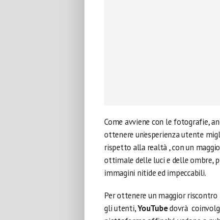
Come avviene con le fotografie, anc
ottenere un’esperienza utente migl
rispetto alla realtà , con un maggio
ottimale delle luci e delle ombre, p
immagini nitide ed impeccabili.
Per ottenere un maggior riscontro 
gli utenti,
YouTube
dovrà coinvolger