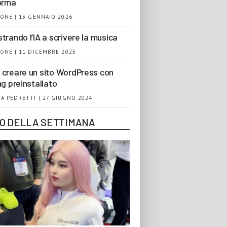
orma
ONE | 13 GENNAIO 2026
trando l’IA a scrivere la musica
ONE | 11 DICEMBRE 2025
creare un sito WordPress con
ng preinstallato
A PEDRETTI | 27 GIUGNO 2024
EO DELLA SETTIMANA