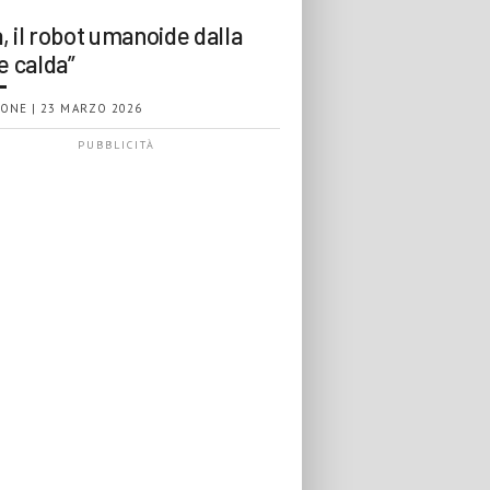
, il robot umanoide dalla
e calda”
ONE | 23 MARZO 2026