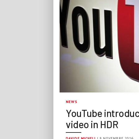
NEWS
YouTube introduce
video in HDR
DAVIDE MICHELI
| 8 NOVEMBRE 2016