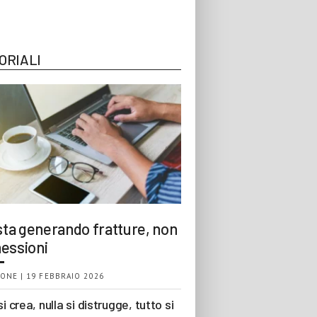
ORIALI
 sta generando fratture, non
essioni
ONE | 19 FEBBRAIO 2026
si crea, nulla si distrugge, tutto si