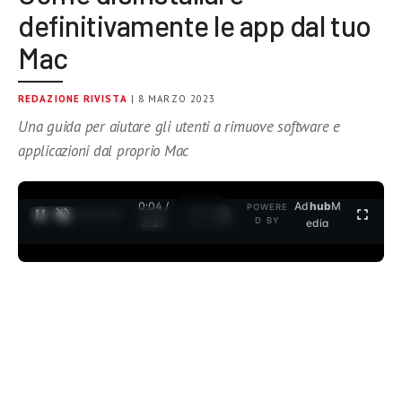
definitivamente le app dal tuo
Mac
REDAZIONE RIVISTA
| 8 MARZO 2023
Una guida per aiutare gli utenti a rimuove software e
applicazioni dal proprio Mac
0:05 /
Ad
hub
M
POWERE
1
/
2
D BY
3:37
edia