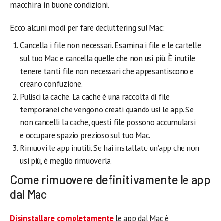
macchina in buone condizioni.
Ecco alcuni modi per fare decluttering sul Mac:
Cancella i file non necessari. Esamina i file e le cartelle
sul tuo Mac e cancella quelle che non usi più. È inutile
tenere tanti file non necessari che appesantiscono e
creano confuzione.
Pulisci la cache. La cache è una raccolta di file
temporanei che vengono creati quando usi le app. Se
non cancelli la cache, questi file possono accumularsi
e occupare spazio prezioso sul tuo Mac.
Rimuovi le app inutili. Se hai installato un’app che non
usi più, è meglio rimuoverla.
Come rimuovere definitivamente le app
dal Mac
Disinstallare completamente
le app dal Mac è