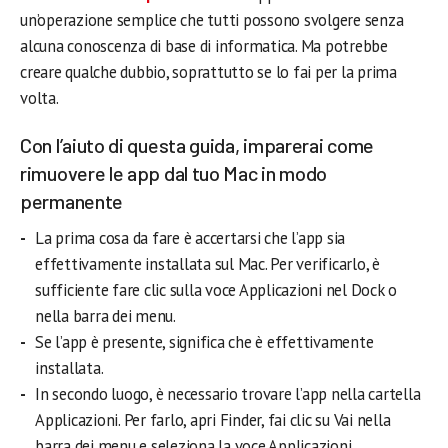
un’operazione semplice che tutti possono svolgere senza
alcuna conoscenza di base di informatica. Ma potrebbe
creare qualche dubbio, soprattutto se lo fai per la prima
volta.
Con l’aiuto di questa guida, imparerai come
rimuovere le app dal tuo Mac in modo
permanente
La prima cosa da fare è accertarsi che l’app sia
effettivamente installata sul Mac. Per verificarlo, è
sufficiente fare clic sulla voce Applicazioni nel Dock o
nella barra dei menu.
Se l’app è presente, significa che è effettivamente
installata.
In secondo luogo, è necessario trovare l’app nella cartella
Applicazioni. Per farlo, apri Finder, fai clic su Vai nella
barra dei menu e seleziona la voce Applicazioni.