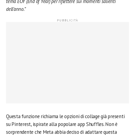
tema EOY (End of Year) per riflettere sui momenti salienti
dell’anno.”
Questa funzione richiama le opzioni di collage già presenti
su Pinterest, ispirate alla popolare app Shuffles. Non è
sorprendente che Meta abbia deciso di adattare questa