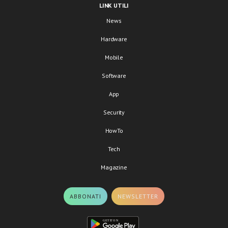
LINK UTILI
News
Hardware
Mobile
Software
App
Security
HowTo
Tech
Magazine
ABBONATI
NEWSLETTER