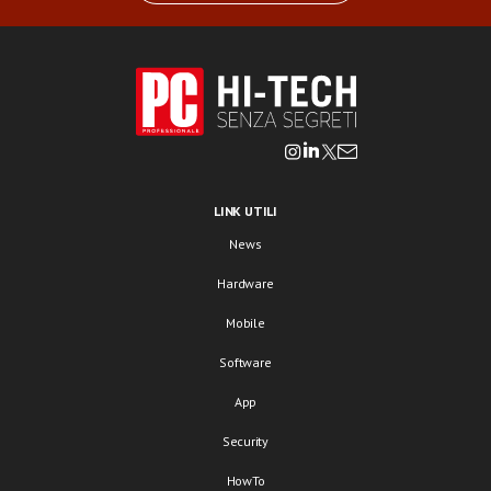
LINK UTILI
News
Hardware
Mobile
Software
App
Security
HowTo