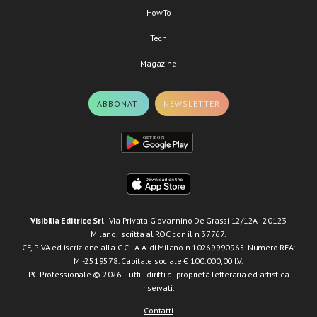
HowTo
Tech
Magazine
ABBONATI
NEWSLETTER
Visibilia Editrice Srl
- Via Privata Giovannino De Grassi 12/12A - 20123
Milano. Iscritta al ROC con il n.37767.
CF, P.IVA ed iscrizione alla C.C.I.A.A. di Milano n.10269990965. Numero REA:
MI-2519578. Capitale sociale € 100.000,00 I.V.
PC Professionale © 2026. Tutti i diritti di proprietà letteraria ed artistica
riservati.
Contatti