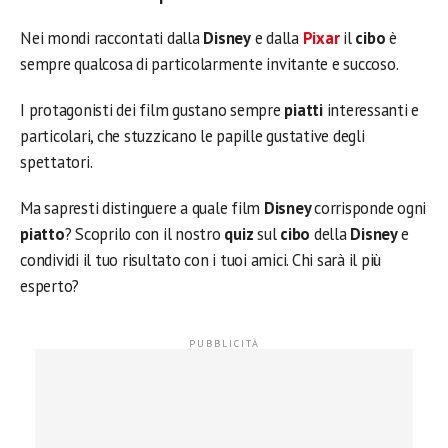
Nei mondi raccontati dalla
Disney
e dalla
Pixar
il
cibo
è
sempre qualcosa di particolarmente invitante e succoso.
I protagonisti dei film gustano sempre
piatti
interessanti e
particolari, che stuzzicano le papille gustative degli
spettatori.
Ma sapresti distinguere a quale film
Disney
corrisponde ogni
piatto
? Scoprilo con il nostro
quiz
sul
cibo
della
Disney
e
condividi il tuo risultato con i tuoi amici. Chi sarà il più
esperto?