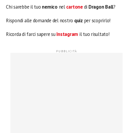
Chi sarebbe il tuo
nemico
nel
cartone
di
Dragon Ball
?
Rispondi alle domande del nostro
quiz
per scoprirlo!
Ricorda di farci sapere su
Instagram
il tuo risultato!