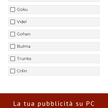
Goku
Videl
Gohan
Bulma
Trunks
Crilin
La tua pubblicità su PC