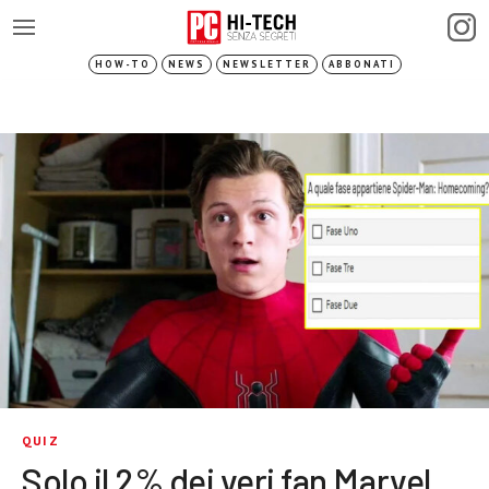
HOW-TO
NEWS
NEWSLETTER
ABBONATI
QUIZ
Solo il 2% dei veri fan Marvel