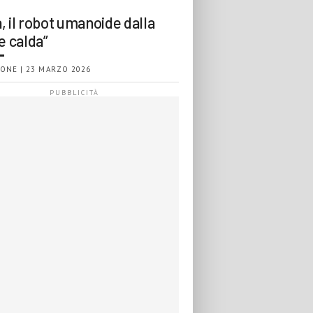
, il robot umanoide dalla
e calda”
ONE | 23 MARZO 2026