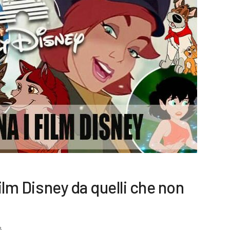
film Disney da quelli che non
8