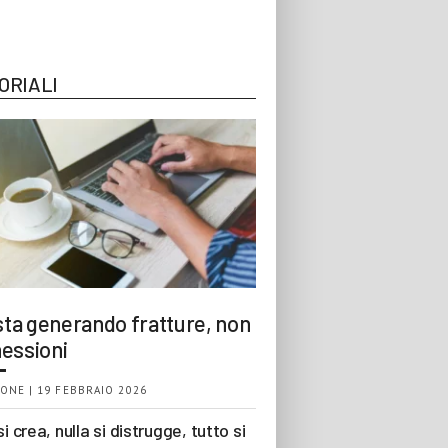
ORIALI
 sta generando fratture, non
essioni
ONE | 19 FEBBRAIO 2026
si crea, nulla si distrugge, tutto si