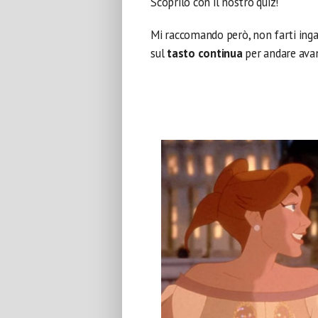
Scoprilo con il nostro quiz!
Mi raccomando però, non farti inga
sul
tasto continua
per andare avan