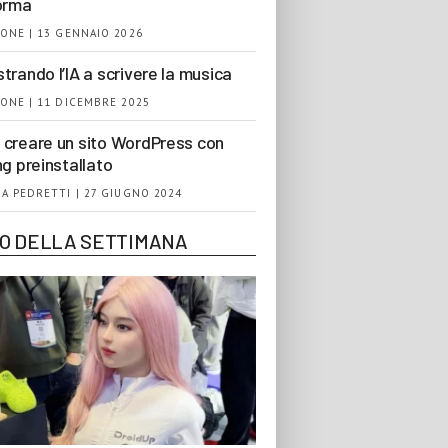
orma
ONE | 13 GENNAIO 2026
trando l’IA a scrivere la musica
ONE | 11 DICEMBRE 2025
creare un sito WordPress con
ng preinstallato
A PEDRETTI | 27 GIUGNO 2024
EO DELLA SETTIMANA