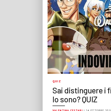
QUIZ
Sai distinguere i 
lo sono? QUIZ
VALENTINA CESTARI
| 24 OTTOBRE 201