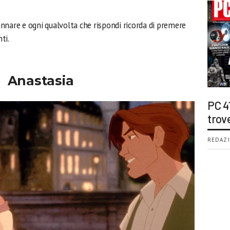
nnare e ogni qualvolta che rispondi ricorda di premere
ti.
Anastasia
PC 4
trov
REDAZI