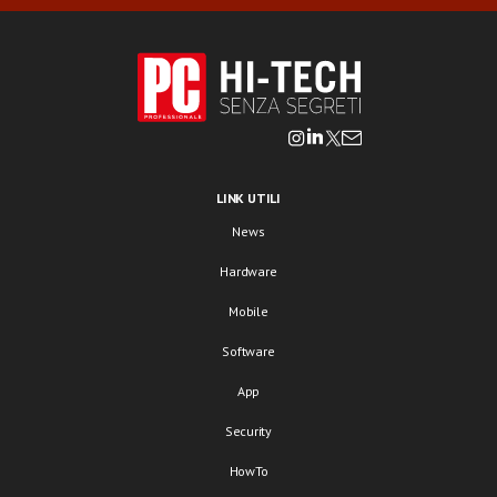
LINK UTILI
News
Hardware
Mobile
Software
App
Security
HowTo