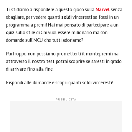
Ti sfidiamo a rispondere a questo gioco sulla
Marvel
senza
sbagliare, per vedere quanti
soldi
vinceresti se fossi in un
programma a premi! Hai mai pensato di partecipare a un
quiz
sullo stile di Chi vuol essere milionario ma con
domande sull’MCU che tutti adoriamo?
Purtroppo non possiamo prometterti il montepremi ma
attraverso il nostro test potrai scoprire se saresti in grado
di arrivare fino alla fine.
Rispondi alle domande e scopri quanti soldi vinceresti!