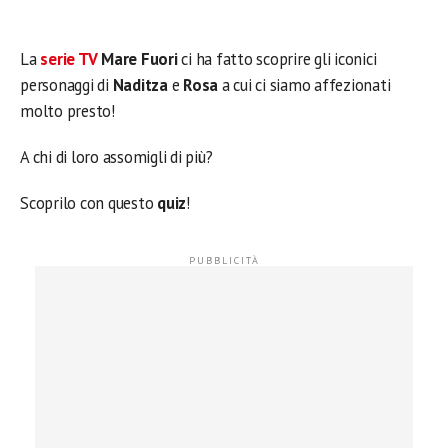
La
serie TV
Mare Fuori
ci ha fatto scoprire gli iconici
personaggi di
Naditza
e
Rosa
a cui ci siamo affezionati
molto presto!
A chi di loro assomigli di più?
Scoprilo con questo
quiz
!