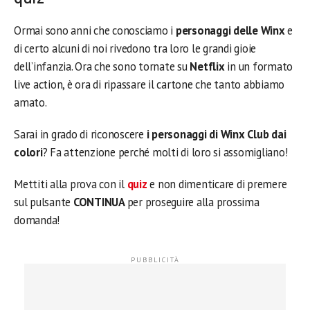
Ormai sono anni che conosciamo i
personaggi delle Winx
e
di certo alcuni di noi rivedono tra loro le grandi gioie
dell’infanzia. Ora che sono tornate su
Netflix
in un formato
live action, è ora di ripassare il cartone che tanto abbiamo
amato.
Sarai in grado di riconoscere
i personaggi di Winx Club dai
colori
? Fa attenzione perché molti di loro si assomigliano!
Mettiti alla prova con il
quiz
e non dimenticare di premere
sul pulsante
CONTINUA
per proseguire alla prossima
domanda!