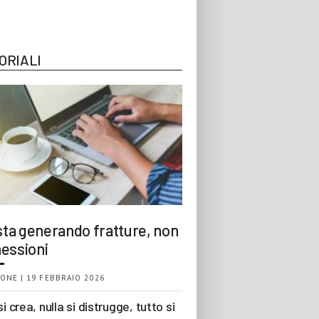
ORIALI
 sta generando fratture, non
essioni
ONE | 19 FEBBRAIO 2026
si crea, nulla si distrugge, tutto si