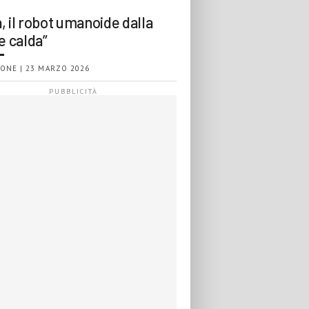
, il robot umanoide dalla
e calda”
ONE | 23 MARZO 2026