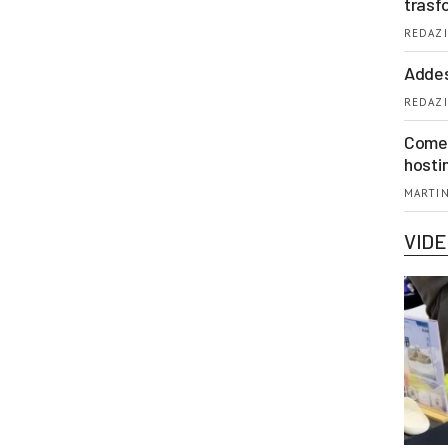
trasf
REDAZI
Addes
REDAZI
Come 
hosti
MARTIN
VID