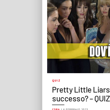
QUIZ
Pretty Little Liars
successo? – QUIZ
CORA
| 6 FEBBRAIO 2023