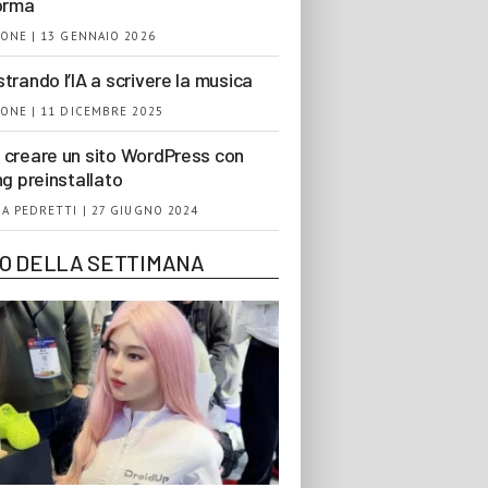
orma
ONE | 13 GENNAIO 2026
trando l’IA a scrivere la musica
ONE | 11 DICEMBRE 2025
creare un sito WordPress con
ng preinstallato
A PEDRETTI | 27 GIUGNO 2024
EO DELLA SETTIMANA