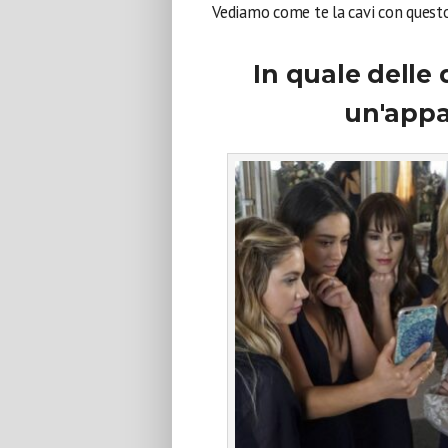
Vediamo come te la cavi con ques
In quale delle 
un'appa