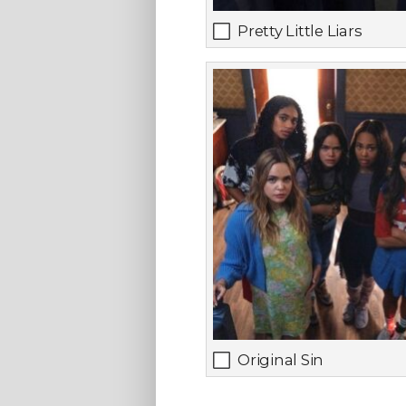
Pretty Little Liars
Original Sin