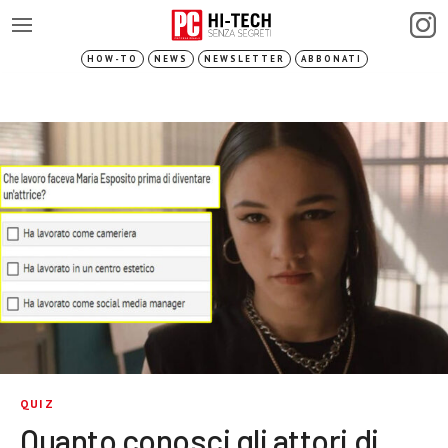
HOW-TO
NEWS
NEWSLETTER
ABBONATI
QUIZ
Quanto conosci gli attori di