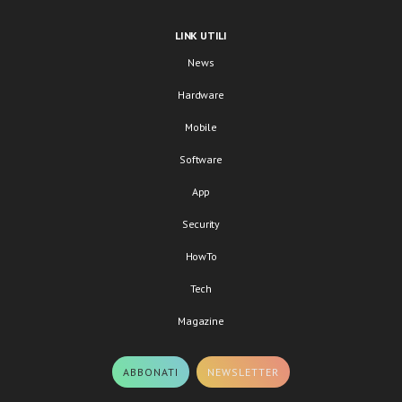
LINK UTILI
News
Hardware
Mobile
Software
App
Security
HowTo
Tech
Magazine
ABBONATI
NEWSLETTER