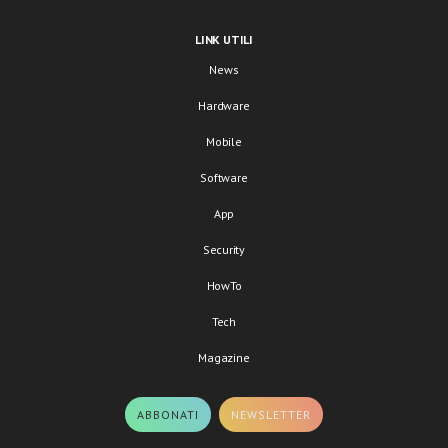
LINK UTILI
News
Hardware
Mobile
Software
App
Security
HowTo
Tech
Magazine
ABBONATI
NEWSLETTER