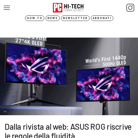
HOW-TO
NEWS
NEWSLETTER
ABBONATI
Dalla rivista al web: ASUS ROG riscrive
le regole della fluidità