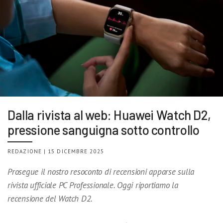
Dalla rivista al web: Huawei Watch D2,
pressione sanguigna sotto controllo
REDAZIONE | 15 DICEMBRE 2025
Prosegue il nostro resoconto di recensioni apparse sulla
rivista ufficiale PC Professionale. Oggi riportiamo la
recensione del Watch D2.