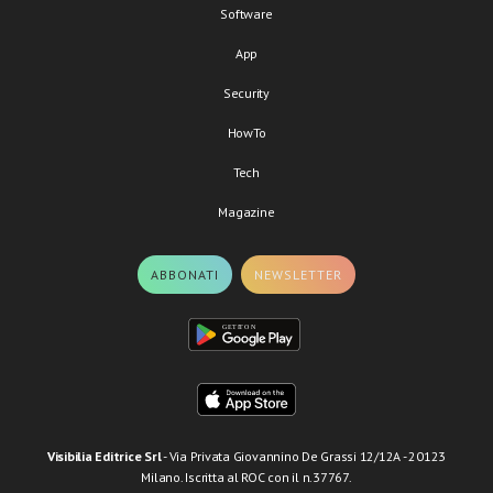
Software
App
Security
HowTo
Tech
Magazine
ABBONATI
NEWSLETTER
Visibilia Editrice Srl
- Via Privata Giovannino De Grassi 12/12A - 20123
Milano. Iscritta al ROC con il n.37767.