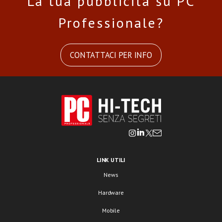
La tua pubblicità su PC
Professionale?
CONTATTACI PER INFO
LINK UTILI
News
Hardware
Mobile