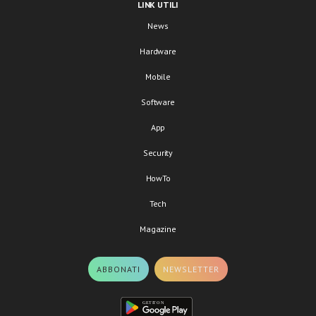
LINK UTILI
News
Hardware
Mobile
Software
App
Security
HowTo
Tech
Magazine
ABBONATI
NEWSLETTER