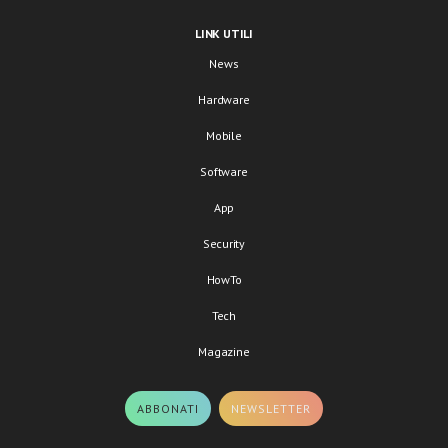
LINK UTILI
News
Hardware
Mobile
Software
App
Security
HowTo
Tech
Magazine
ABBONATI
NEWSLETTER