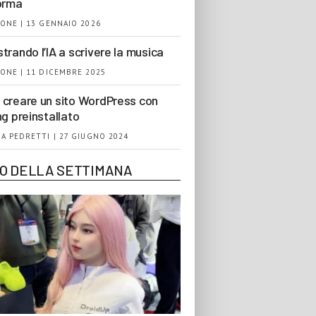
orma
ONE | 13 GENNAIO 2026
trando l’IA a scrivere la musica
ONE | 11 DICEMBRE 2025
creare un sito WordPress con
ng preinstallato
A PEDRETTI | 27 GIUGNO 2024
EO DELLA SETTIMANA