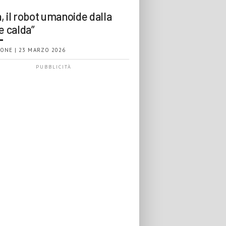
, il robot umanoide dalla
e calda”
ONE | 23 MARZO 2026