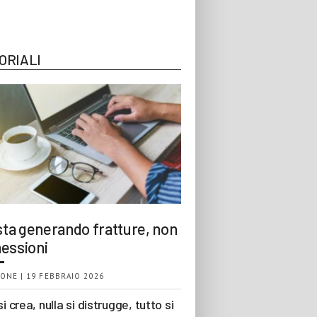
ORIALI
 sta generando fratture, non
essioni
ONE | 19 FEBBRAIO 2026
si crea, nulla si distrugge, tutto si