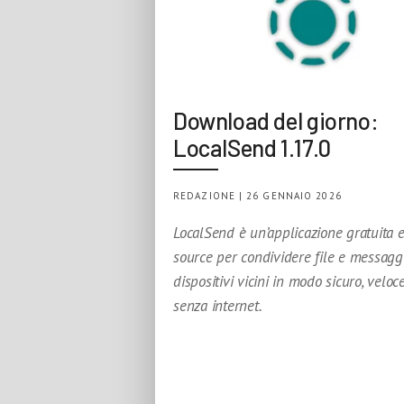
Download del giorno:
LocalSend 1.17.0
REDAZIONE | 26 GENNAIO 2026
LocalSend è un’applicazione gratuita 
source per condividere file e messaggi
dispositivi vicini in modo sicuro, veloc
senza internet.