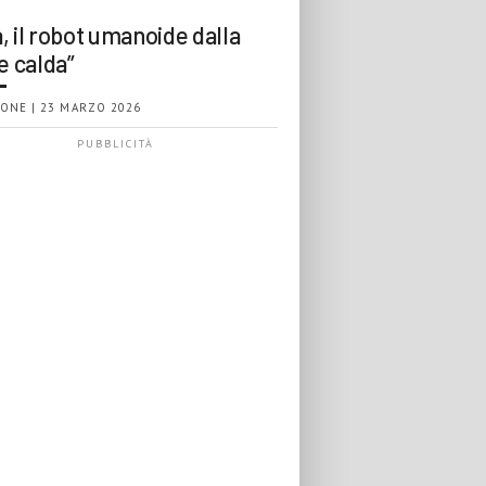
, il robot umanoide dalla
e calda”
ONE | 23 MARZO 2026