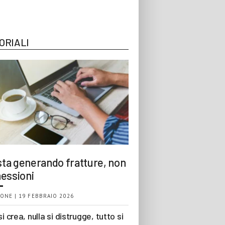
ORIALI
 sta generando fratture, non
essioni
ONE | 19 FEBBRAIO 2026
si crea, nulla si distrugge, tutto si