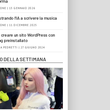
orma
ONE | 13 GENNAIO 2026
trando l’IA a scrivere la musica
ONE | 11 DICEMBRE 2025
creare un sito WordPress con
ng preinstallato
A PEDRETTI | 27 GIUGNO 2024
EO DELLA SETTIMANA