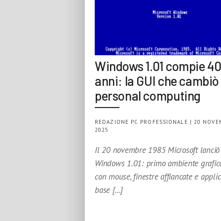
Windows 1.01 compie 4
anni: la GUI che cambiò 
personal computing
REDAZIONE PC PROFESSIONALE | 20 NOV
2025
Il 20 novembre 1985 Microsoft lanciò
Windows 1.01: primo ambiente grafic
con mouse, finestre affiancate e applic
base […]