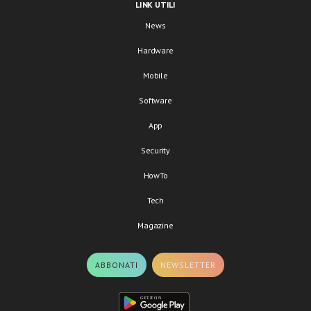
LINK UTILI
News
Hardware
Mobile
Software
App
Security
HowTo
Tech
Magazine
ABBONATI
NEWSLETTER