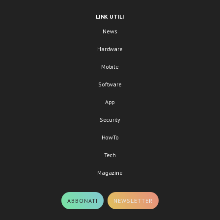
LINK UTILI
News
Hardware
Mobile
Software
App
Security
HowTo
Tech
Magazine
ABBONATI
NEWSLETTER