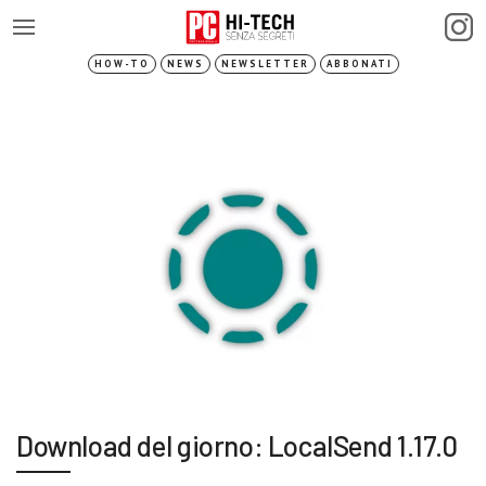
HOW-TO
NEWS
NEWSLETTER
ABBONATI
Download del giorno: LocalSend 1.17.0