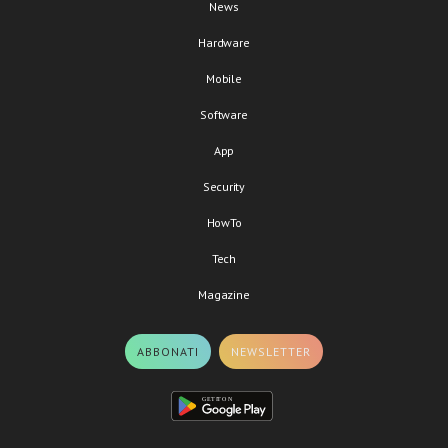
News
Hardware
Mobile
Software
App
Security
HowTo
Tech
Magazine
ABBONATI
NEWSLETTER