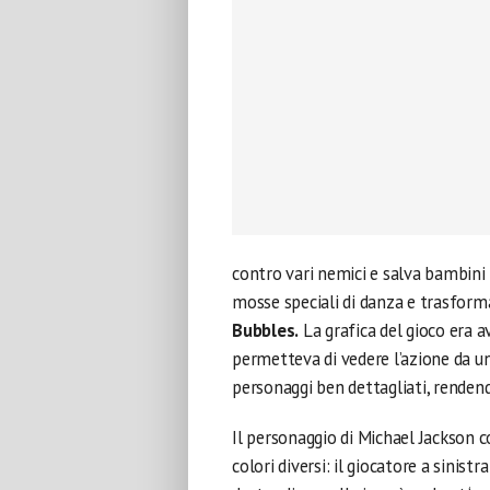
contro vari nemici e salva bambini 
mosse speciali di danza e trasform
Bubbles.
La grafica del gioco era a
permetteva di vedere l’azione da un
personaggi ben dettagliati, rendend
Il personaggio di Michael Jackson 
colori diversi: il giocatore a sinistr