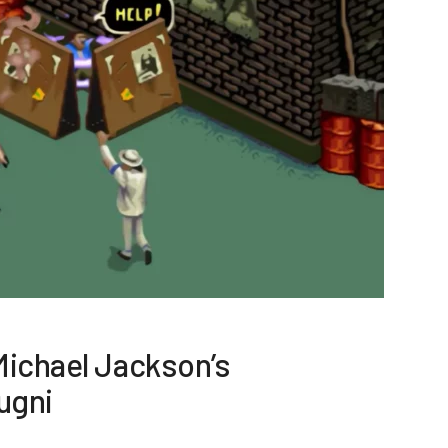
Michael Jackson’s
ugni