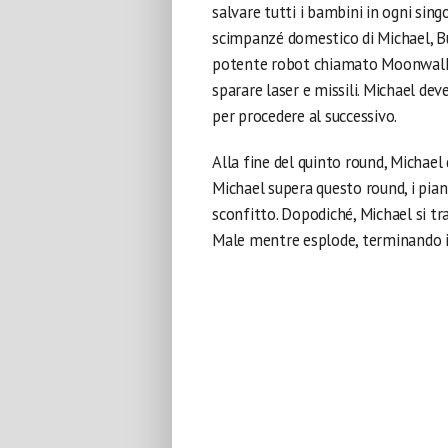
salvare tutti i bambini in ogni singo
scimpanzé domestico di Michael, Bu
potente robot chiamato Moonwalker
sparare laser e missili. Michael de
per procedere al successivo.
Alla fine del quinto round, Michael
Michael supera questo round, i piani
sconfitto. Dopodiché, Michael si tr
Male mentre esplode, terminando il