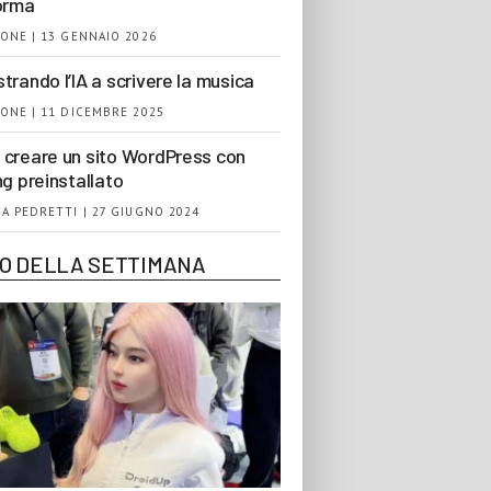
orma
ONE | 13 GENNAIO 2026
trando l’IA a scrivere la musica
ONE | 11 DICEMBRE 2025
creare un sito WordPress con
ng preinstallato
A PEDRETTI | 27 GIUGNO 2024
EO DELLA SETTIMANA