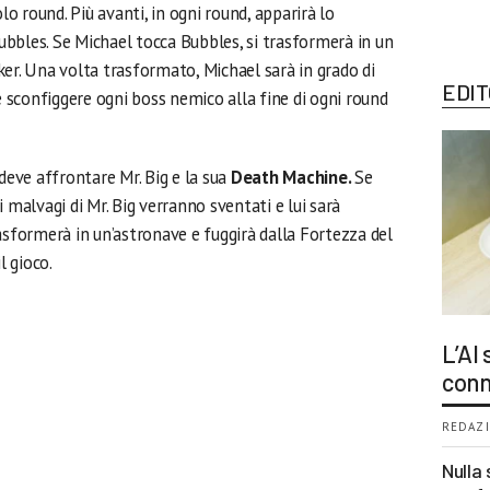
lo round. Più avanti, in ogni round, apparirà lo
bbles. Se Michael tocca Bubbles, si trasformerà in un
. Una volta trasformato, Michael sarà in grado di
EDIT
ve sconfiggere ogni boss nemico alla fine di ogni round
 deve affrontare Mr. Big e la sua
Death Machine.
Se
 malvagi di Mr. Big verranno sventati e lui sarà
asformerà in un’astronave e fuggirà dalla Fortezza del
 gioco.
L’AI
conn
REDAZI
Nulla 