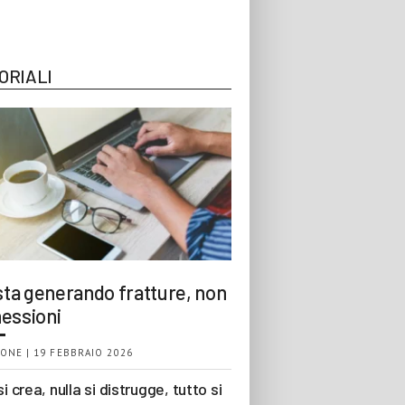
ORIALI
 sta generando fratture, non
essioni
ONE | 19 FEBBRAIO 2026
si crea, nulla si distrugge, tutto si