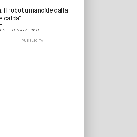
, il robot umanoide dalla
e calda”
ONE | 23 MARZO 2026