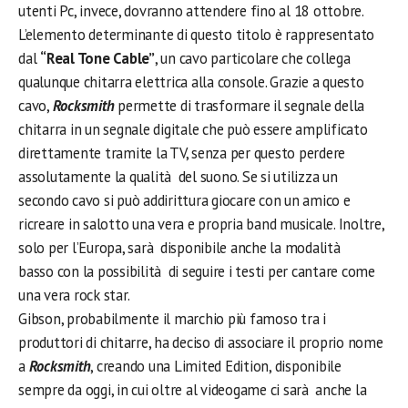
utenti Pc, invece, dovranno attendere fino al 18 ottobre.
L’elemento determinante di questo titolo è rappresentato
dal
“Real Tone Cable”
, un cavo particolare che collega
qualunque chitarra elettrica alla console. Grazie a questo
cavo,
Rocksmith
permette di trasformare il segnale della
chitarra in un segnale digitale che può essere amplificato
direttamente tramite la TV, senza per questo perdere
assolutamente la qualità del suono. Se si utilizza un
secondo cavo si può addirittura giocare con un amico e
ricreare in salotto una vera e propria band musicale. Inoltre,
solo per l’Europa, sarà disponibile anche la modalità
basso con la possibilità di seguire i testi per cantare come
una vera rock star.
Gibson, probabilmente il marchio più famoso tra i
produttori di chitarre, ha deciso di associare il proprio nome
a
Rocksmith
, creando una Limited Edition, disponibile
sempre da oggi, in cui oltre al videogame ci sarà anche la