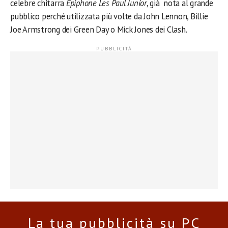
celebre chitarra
Epiphone Les Paul Junior
, già nota al grande
pubblico perché utilizzata più volte da John Lennon, Billie
Joe Armstrong dei Green Day o Mick Jones dei Clash.
La tua pubblicità su PC