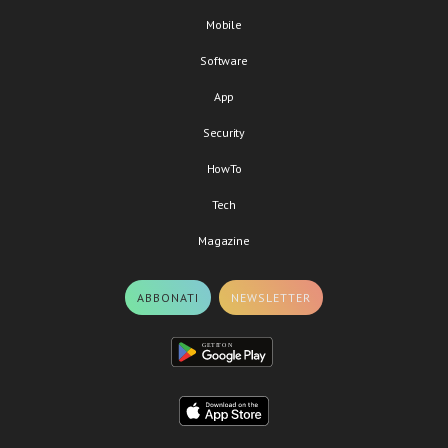
Mobile
Software
App
Security
HowTo
Tech
Magazine
ABBONATI
NEWSLETTER