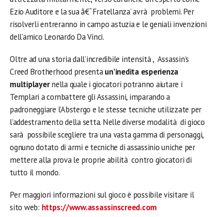
Ezio Auditore e la sua â€˜Fratellanza’ avrà problemi. Per
risolverli entreranno in campo astuzia e le geniali invenzioni
dell’amico Leonardo Da Vinci.
Oltre ad una storia dall’incredibile intensità , Assassin’s
Creed Brotherhood presenta
un’inedita esperienza
multiplayer
nella quale i giocatori potranno aiutare i
Templari a combattere gli Assassini, imparando a
padroneggiare l’Abstergo e le stesse tecniche utilizzate per
l’addestramento della setta. Nelle diverse modalità di gioco
sarà possibile scegliere tra una vasta gamma di personaggi,
ognuno dotato di armi e tecniche di assassinio uniche per
mettere alla prova le proprie abilità contro giocatori di
tutto il mondo.
Per maggiori informazioni sul gioco è possibile visitare il
sito web:
https://www.assassinscreed.com