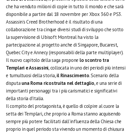
che ha venduto milioni di copie in tutto il mondo e che sarà
disponibile a partire dal 18 novembre per Xbox 360 e PS3.
Assassin’s Creed Brotherhood è il risultato di una
collaborazione tra cinque diversi studi di sviluppo che sotto
la supervisione di Ubisoft Montreal ha visto la
partecipazione al progetto anche di Singapore, Bucarest,
Quebec City e Annecy (responsabili della parte multiplayer).
Il nuovo capitolo della saga propone
lo scontro tra
Templari e Assassini
, collocata in uno dei periodi più intensi
e tumultuosi della storia,
il Rinascimento
. Scenario della
disputa
una Roma ricostruita nel dettaglio
, e una serie di
importanti personaggi tra i più carismatici e significativi
della storia d’Italia.
Il compito del protagonista, è quello di colpire al cuore la
setta dei Templari, che proprio a Roma stanno acquisendo
sempre più potere facilitati dall’influenza della Chiesa che
proprio in quel periodo sta vivendo un momento di chiusura