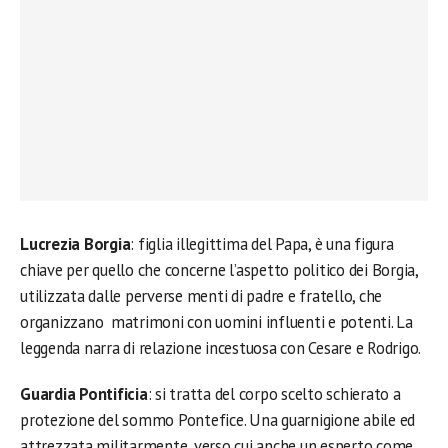
Lucrezia Borgia
: figlia illegittima del Papa, è una figura
chiave per quello che concerne l’aspetto politico dei Borgia,
utilizzata dalle perverse menti di padre e fratello, che
organizzano matrimoni con uomini influenti e potenti. La
leggenda narra di relazione incestuosa con Cesare e Rodrigo.
Guardia Pontificia
: si tratta del corpo scelto schierato a
protezione del sommo Pontefice. Una guarnigione abile ed
attrezzata militarmente, verso cui anche un esperto come