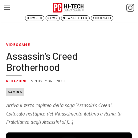
HOW-TO
NEWS
NEWSLETTER
ABBONATI
VIDEOGAME
Assassin’s Creed
Brotherhood
REDAZIONE
| 9 NOVEMBRE 2010
GAMING
Arriva il terzo capitolo della saga “Assassin’s Creed”.
Collocato nell’apice del Rinascimento italiano a Roma, la
Fratellanza degli Assassini si […]