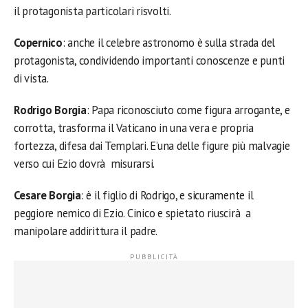
il protagonista particolari risvolti.
Copernico
: anche il celebre astronomo è sulla strada del
protagonista, condividendo importanti conoscenze e punti
di vista.
Rodrigo Borgia
: Papa riconosciuto come figura arrogante, e
corrotta, trasforma il Vaticano in una vera e propria
fortezza, difesa dai Templari. E’una delle figure più malvagie
verso cui Ezio dovrà misurarsi.
Cesare Borgia
: è il figlio di Rodrigo, e sicuramente il
peggiore nemico di Ezio. Cinico e spietato riuscirà a
manipolare addirittura il padre.