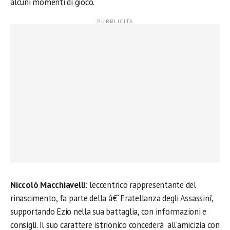
alcuni momenti di gioco.
Niccolò Macchiavelli
: l’eccentrico rappresentante del
rinascimento, fa parte della â€˜Fratellanza degli Assassini’,
supportando Ezio nella sua battaglia, con informazioni e
consigli. Il suo carattere istrionico concederà all’amicizia con