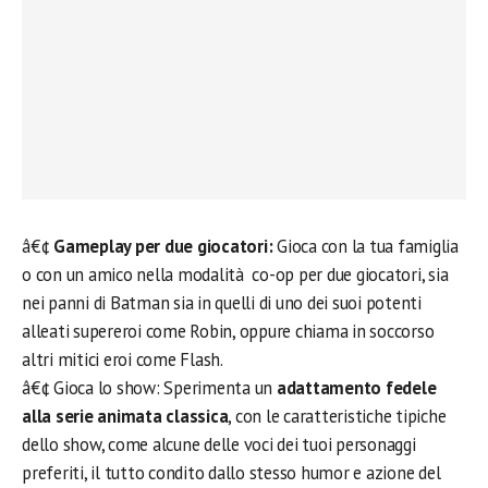
â€¢
Gameplay per due giocatori:
Gioca con la tua famiglia
o con un amico nella modalità co-op per due giocatori, sia
nei panni di Batman sia in quelli di uno dei suoi potenti
alleati supereroi come Robin, oppure chiama in soccorso
altri mitici eroi come Flash.
â€¢ Gioca lo show: Sperimenta un
adattamento fedele
alla serie animata classica
, con le caratteristiche tipiche
dello show, come alcune delle voci dei tuoi personaggi
preferiti, il tutto condito dallo stesso humor e azione del