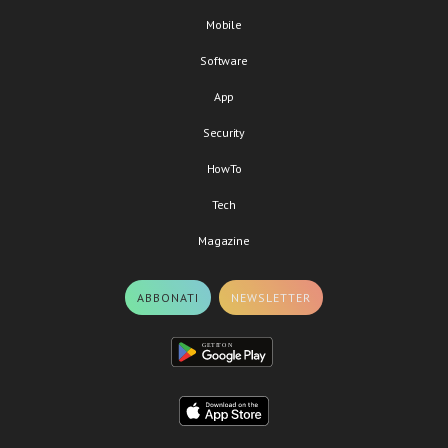
Mobile
Software
App
Security
HowTo
Tech
Magazine
ABBONATI
NEWSLETTER