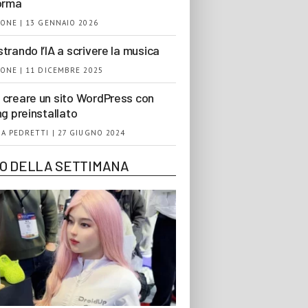
orma
ONE | 13 GENNAIO 2026
trando l’IA a scrivere la musica
ONE | 11 DICEMBRE 2025
creare un sito WordPress con
ng preinstallato
A PEDRETTI | 27 GIUGNO 2024
EO DELLA SETTIMANA