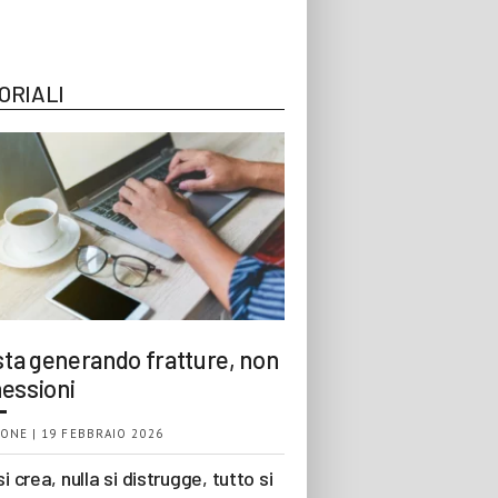
ORIALI
 sta generando fratture, non
essioni
ONE | 19 FEBBRAIO 2026
si crea, nulla si distrugge, tutto si