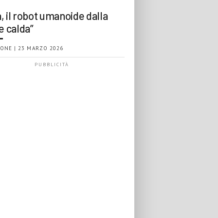
, il robot umanoide dalla
e calda”
ONE | 23 MARZO 2026