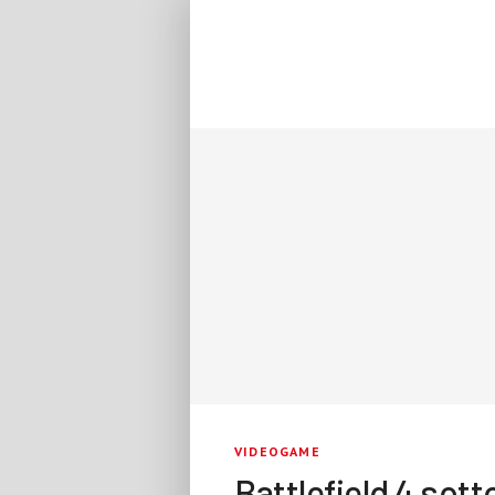
VIDEOGAME
Battlefield 4 sot