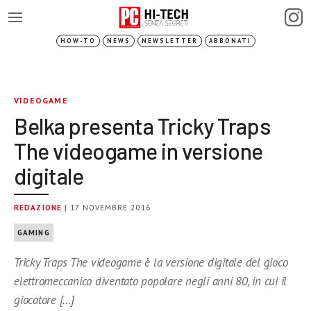
HOW-TO
NEWS
NEWSLETTER
ABBONATI
VIDEOGAME
Belka presenta Tricky Traps
The videogame in versione
digitale
REDAZIONE
| 17 NOVEMBRE 2016
GAMING
Tricky Traps The videogame è la versione digitale del gioco
elettromeccanico diventato popolare negli anni 80, in cui il
giocatore […]