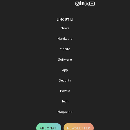
LINK UTILI
News
Hardware
Mobile
Software
App
Security
HowTo
Tech
Magazine
ABBONATI
NEWSLETTER