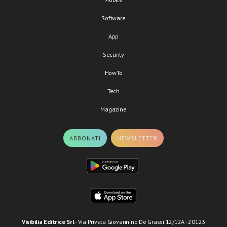
Software
App
Security
HowTo
Tech
Magazine
ABBONATI
NEWSLETTER
Visibilia Editrice Srl
- Via Privata Giovannino De Grassi 12/12A - 20123