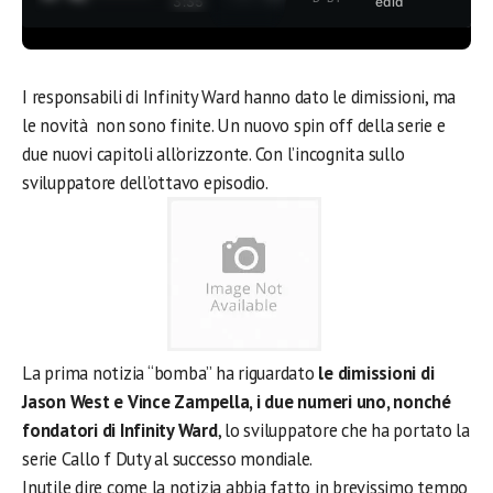
3:35
edia
I responsabili di Infinity Ward hanno dato le dimissioni, ma
le novità non sono finite. Un nuovo spin off della serie e
due nuovi capitoli all’orizzonte. Con l’incognita sullo
sviluppatore dell’ottavo episodio.
La prima notizia “bomba” ha riguardato
le dimissioni di
Jason West e Vince Zampella, i due numeri uno, nonché
fondatori di Infinity Ward
, lo sviluppatore che ha portato la
serie Callo f Duty al successo mondiale.
Inutile dire come la notizia abbia fatto in brevissimo tempo