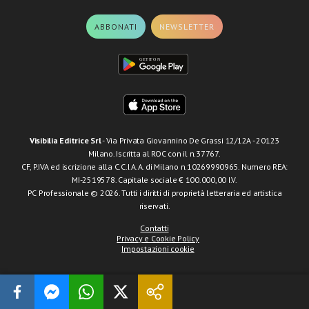
ABBONATI
NEWSLETTER
Visibilia Editrice Srl
- Via Privata Giovannino De Grassi 12/12A - 20123
Milano. Iscritta al ROC con il n.37767.
CF, P.IVA ed iscrizione alla C.C.I.A.A. di Milano n.10269990965. Numero REA:
MI-2519578. Capitale sociale € 100.000,00 I.V.
PC Professionale © 2026. Tutti i diritti di proprietà letteraria ed artistica
riservati.
Contatti
Privacy e Cookie Policy
Impostazioni cookie