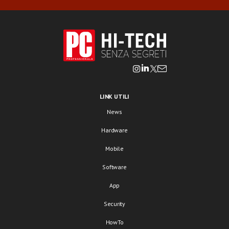
LINK UTILI
News
Hardware
Mobile
Software
App
Security
HowTo