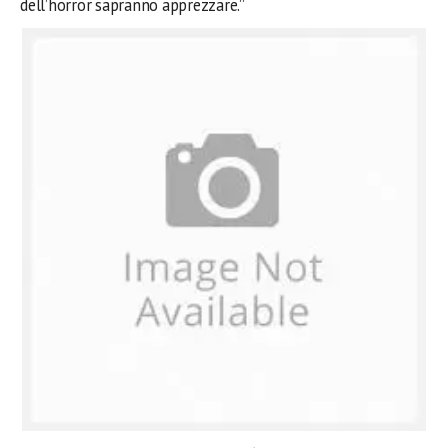
dell’horror sapranno apprezzare.”