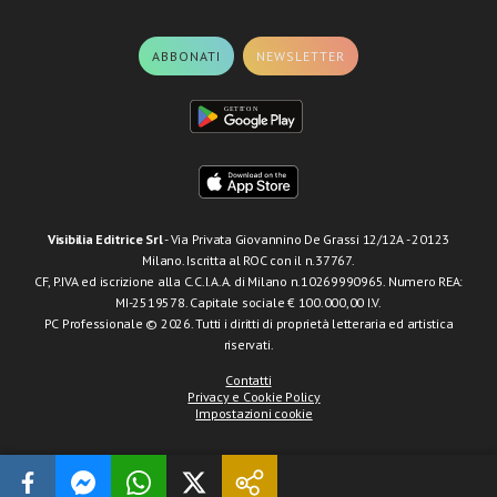
ABBONATI
NEWSLETTER
Visibilia Editrice Srl
- Via Privata Giovannino De Grassi 12/12A - 20123
Milano. Iscritta al ROC con il n.37767.
CF, P.IVA ed iscrizione alla C.C.I.A.A. di Milano n.10269990965. Numero REA:
MI-2519578. Capitale sociale € 100.000,00 I.V.
PC Professionale © 2026. Tutti i diritti di proprietà letteraria ed artistica
riservati.
Contatti
Privacy e Cookie Policy
Impostazioni cookie