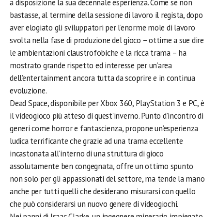
a disposizione la sua decennale esperienza. Come se non
bastasse, al termine della sessione di lavoro il regista, dopo
aver elogiato gli sviluppatori per l’enorme mole di lavoro
svolta nella fase di produzione del gioco – ottime a sue dire
le ambientazioni claustrofobiche e la ricca trama – ha
mostrato grande rispetto ed interesse per un’area
dell’entertainment ancora tutta da scoprire e in continua
evoluzione.
Dead Space, disponibile per Xbox 360, PlayStation 3 e PC, è
il videogioco più atteso di quest’inverno. Punto d’incontro di
generi come horror e fantascienza, propone un’esperienza
ludica terrificante che grazie ad una trama eccellente
incastonata all’interno di una struttura di gioco
assolutamente ben congegnata, offre un ottimo spunto
non solo per gli appassionati del settore, ma tende la mano
anche per tutti quelli che desiderano misurarsi con quello
che può considerarsi un nuovo genere di videogiochi.
Nei panni di Isaac Clarke, un ingegnere minerario impiegato