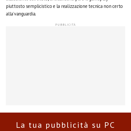
piuttosto semplicistico e la realizzazione tecnica non certo
alla’vanguardia.
La tua pubblicità su PC