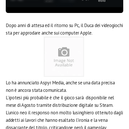
3:37
edia
Dopo anni di attesa ed il ritorno su Pc, il Duca dei videogiochi
sta per approdare anche sui computer Apple.
Lo ha annunciato Aspyr Media, anche se una data precisa
non è ancora stata comunicata.
L’ipotesi più probabile è che il gioco sarà disponibile nel
mese di Agosto tramite distribuzione digitale su Steam.
L’unico neo il responso non molto lusinghiero ottenuto dagli
addetti ai lavori che hanno esaltato l’ironia e la vena
dissacrante del titolo, criticandone però il gameplay