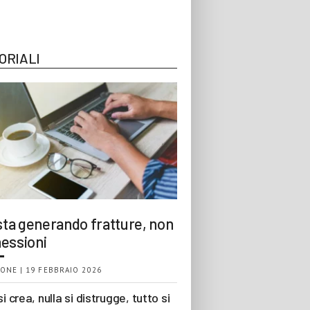
ORIALI
 sta generando fratture, non
essioni
ONE | 19 FEBBRAIO 2026
si crea, nulla si distrugge, tutto si