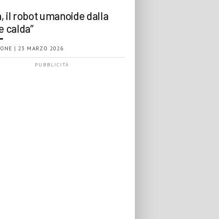
, il robot umanoide dalla
e calda”
ONE | 23 MARZO 2026