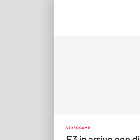
VIDEOGAME
E3 in arrivo con 