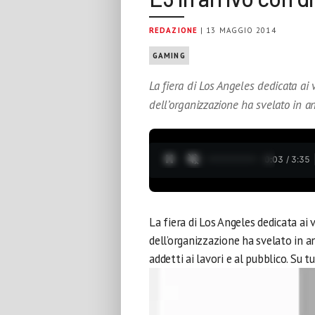
REDAZIONE
| 13 MAGGIO 2014
GAMING
La fiera di Los Angeles dedicata ai
dell’organizzazione ha svelato in a
0:04 / 3:35
La fiera di Los Angeles dedicata ai
dell’organizzazione ha svelato in a
addetti ai lavori e al pubblico. Su t