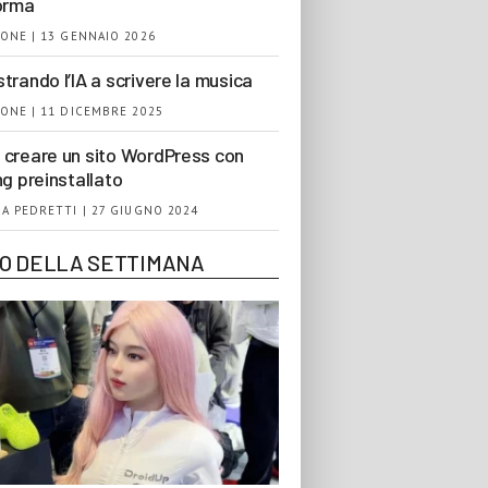
orma
ONE | 13 GENNAIO 2026
trando l’IA a scrivere la musica
ONE | 11 DICEMBRE 2025
creare un sito WordPress con
ng preinstallato
A PEDRETTI | 27 GIUGNO 2024
EO DELLA SETTIMANA