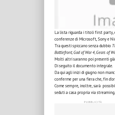
La lista riguarda i titoli first part
conferenze di Microsoft, Sony e Ni
Tra questi spiccano senza dubbio
T
Battlefront, God of War 4, Gears of W
Molti altri saranno poi presenti gi
Di seguito il documento integrale.
Da qui agli inizi di giugno non man
conferme per una fiera che, fin d’or
Come sempre, inoltre, sarà possib
seduti a casa propria via streaming