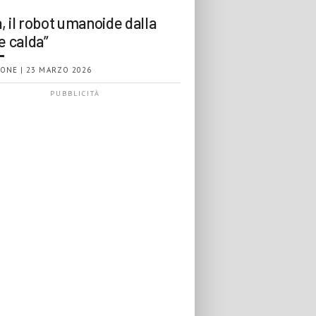
, il robot umanoide dalla
e calda”
ONE | 23 MARZO 2026