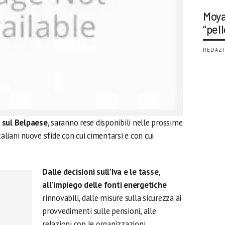
Moya
“pell
REDAZI
 sul Belpaese
, saranno rese disponibili nelle prossime
taliani nuove sfide con cui cimentarsi e con cui
.
Dalle decisioni sull’Iva e le tasse,
all’impiego delle fonti energetiche
rinnovabili, dalle misure sulla sicurezza ai
provvedimenti sulle pensioni, alle
relazioni con le organizzazioni