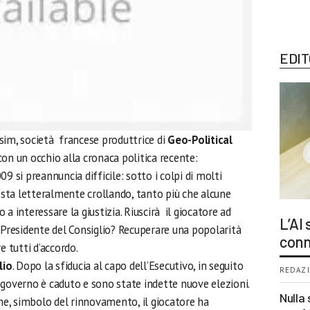
EDIT
ersim, società francese produttrice di
Geo-Political
con un occhio alla cronaca politica recente:
009 si preannuncia difficile: sotto i colpi di molti
 sta letteralmente crollando, tanto più che alcune
a interessare la giustizia. Riuscirà il giocatore ad
L’AI
e Presidente del Consiglio? Recuperare una popolarità
conn
 tutti d’accordo.
lio
. Dopo la sfiducia al capo dell’Esecutivo, in seguito
REDAZI
il governo è caduto e sono state indette nuove elezioni.
Nulla 
one, simbolo del rinnovamento, il giocatore ha