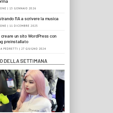
orma
ONE | 13 GENNAIO 2026
trando l’IA a scrivere la musica
ONE | 11 DICEMBRE 2025
creare un sito WordPress con
ng preinstallato
A PEDRETTI | 27 GIUGNO 2024
EO DELLA SETTIMANA