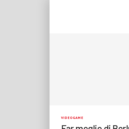
VIDEOGAME
Far meglio di Berl