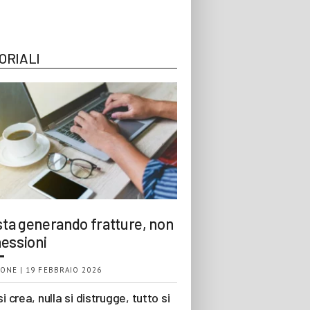
ORIALI
 sta generando fratture, non
essioni
ONE | 19 FEBBRAIO 2026
si crea, nulla si distrugge, tutto si