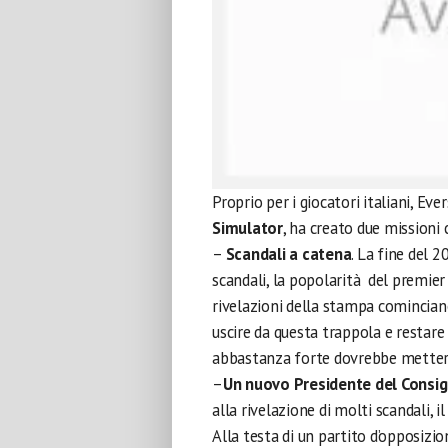
Proprio per i giocatori italiani, Ev
Simulator
, ha creato due missioni 
–
Scandali a catena
. La fine del 2
scandali, la popolarità del premier
rivelazioni della stampa cominciano 
uscire da questa trappola e restar
abbastanza forte dovrebbe mettere
–
Un nuovo Presidente del Consig
alla rivelazione di molti scandali, 
Alla testa di un partito d’opposizi