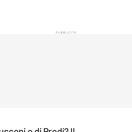
usconi o di Prodi? Il