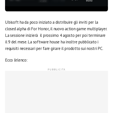
3:35
edia
Ubisoft ha da poco iniziato a distribuire gli inviti per la
closed alpha di For Honor, il nuovo action game multiplayer.
La sessione inizierà il prossimo 4 agosto per poi terminare
il 9 del mese. La software house ha inoltre pubblicato i
requisiti necessari per fare girare il prodotto sui nostri PC.
Ecco l’elenco: