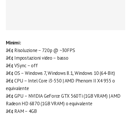
Minimi:
â€¢ Risoluzione – 720p @ ~30FPS
â€¢ Impostazioni video – basso
â€¢ VSync – off
â€¢ OS – Windows 7, Windows 8.1, Windows 10 (64-Bit)
â€¢ CPU – Intel Core i3-550 | AMD Phenom II X4 955 o
equivalente
â€¢ GPU – NVIDIA GeForce GTX 560Ti (1GB VRAM) | AMD
Radeon HD 6870 (1GB VRAM) o equivalente
â€¢ RAM – 4GB