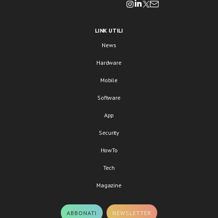
LINK UTILI
News
Hardware
Mobile
Software
App
Security
HowTo
Tech
Magazine
ABBONATI
NEWSLETTER